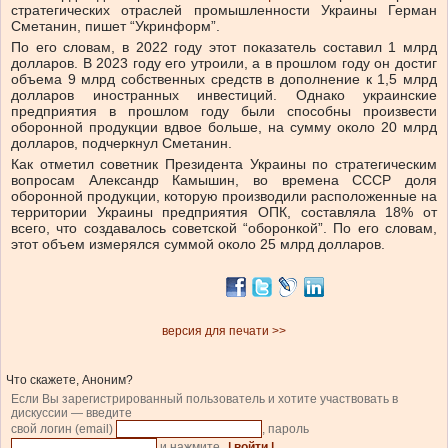
стратегических отраслей промышленности Украины Герман
Сметанин, пишет “Укринформ”.
По его словам, в 2022 году этот показатель составил
1 млрд
долларов.
В 2023 году его утроили, а в прошлом году
он достиг
объема 9 млрд собственных средств в дополнение к 1,5 млрд
долларов иностранных инвестиций. Однако
украинские
предприятия в прошлом году были способны произвести
оборонной продукции вдвое больше, на сумму около 20 млрд
долларов, подчеркнул Сметанин.
Как отметил
советник Президента Украины по стратегическим
вопросам Александр Камышин,
во времена СССР доля
оборонной продукции, которую производили расположенные на
территории Украины предприятия
ОПК
, составляла 18% от
всего, что создавалось советской “оборонкой”. По его словам,
этот объем измерялся суммой около 25 млрд долларов.
версия для печати >>
Что скажете, Аноним?
Если Вы зарегистрированный пользователь и хотите участвовать в
дискуссии — введите
свой логин (email)
, пароль
и нажмите
| войти |
.