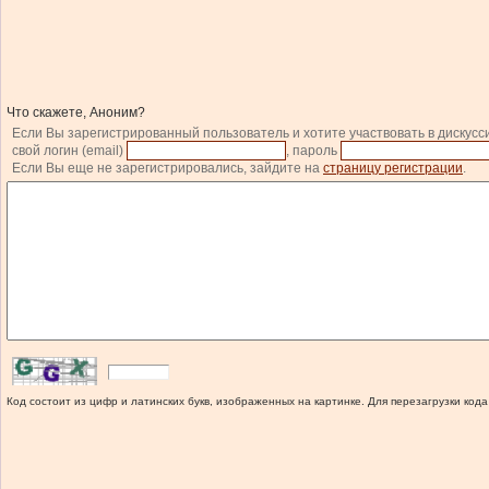
Что скажете, Аноним?
Если Вы зарегистрированный пользователь и хотите участвовать в дискусс
свой логин (email)
, пароль
Если Вы еще не зарегистрировались, зайдите на
страницу регистрации
.
Код состоит из цифр и латинских букв, изображенных на картинке. Для перезагрузки кода