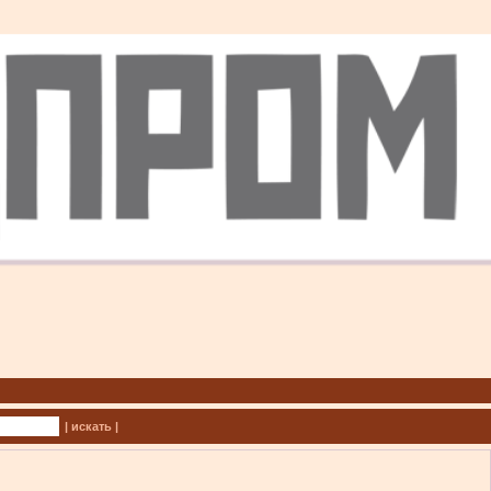
| искать |