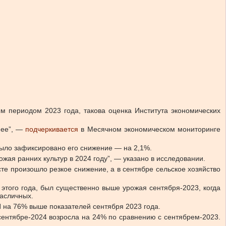
м периодом 2023 года, такова оценка Института экономических
нее”, —
подчеркивается
в Месячном экономическом мониторинге
 было зафиксировано его снижение — на 2,1%.
ая ранних культур в 2024 году”, — указано в исследовании.
сте произошло резкое снижение, а в сентябре сельское хозяйство
этого года, был существенно выше урожая сентября-2023, когда
масличных.
И на 76% выше показателей сентября 2023 года.
 сентябре-2024 возросла на 24% по сравнению с сентябрем-2023.