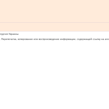
ллургия Украины
 Перепечатка, копирование или воспроизведение информации, содержащей ссылку на агентс