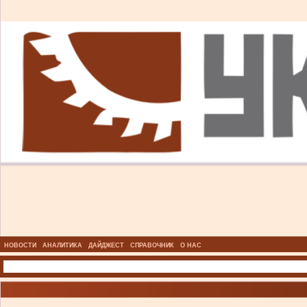
НОВОСТИ
АНАЛИТИКА
ДАЙДЖЕСТ
СПРАВОЧНИК
О НАС