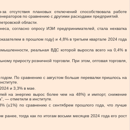
-за отсутствия плановых отключений способствовала работе
 генераторов по сравнению с другими расходами предприятий.
петровской области.
неса, согласно опросу ИЭИ предпринимателей, стала нехватка
азателем в прошлом году) и 4,8% в третьем квартале 2024 года
омышленности, реальная ВДС которой выросла всего на 0,4% в
ому приросту розничной торговли. При этом, оптовая торговля,
3 годом. По сравнению с августом больше перевалки пришлось на
нституте.
2024 и 3,3% в мае.
елей на энергию вырос более чем на 48%) и импорт, снижение
”, — отметили в институте.
8% (±1%) по сравнению с сентябрем прошлого года, что лучше
 ранее, тогда как по итогам восьми месяцев 2024 года его рост