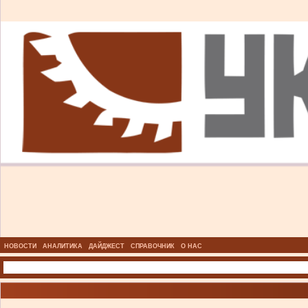
НОВОСТИ
АНАЛИТИКА
ДАЙДЖЕСТ
СПРАВОЧНИК
О НАС