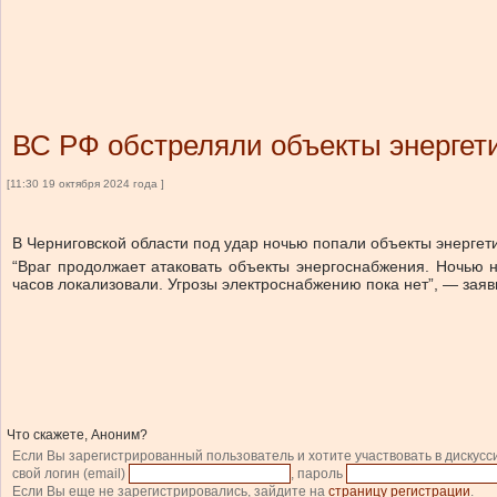
ВС РФ обстреляли объекты энергети
[11:30 19 октября 2024 года ]
В Черниговской области под удар ночью попали объекты энергет
“Враг продолжает атаковать объекты энергоснабжения. Ночью н
часов локализовали. Угрозы электроснабжению пока нет”, — заяв
Что скажете, Аноним?
Если Вы зарегистрированный пользователь и хотите участвовать в дискусс
свой логин (email)
, пароль
Если Вы еще не зарегистрировались, зайдите на
страницу регистрации
.