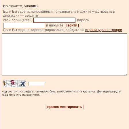
Что скажете, Аноним?
Если Вы зарегистрированный пользователь и хотите участвовать в
дискуссии — введите
свой логин (email)
, пароль
и нажмите
| войти |
.
Если Вы еще не зарегистрировались, зайдите на
страницу регистрации
.
Код состоит из цифр и латинских букв, изображенных на картинке. Для перезагрузки
кода кликните на картинке.
| прокомментировать |