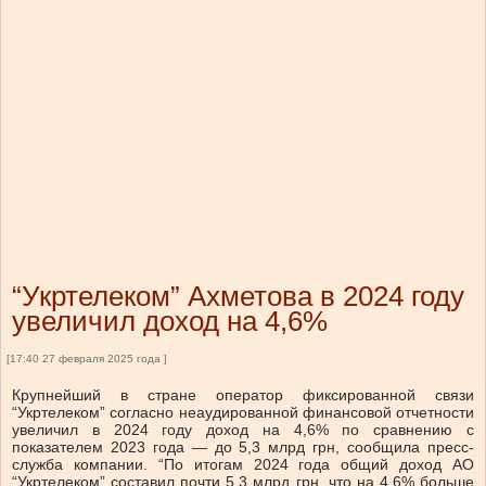
“Укртелеком” Ахметова в 2024 году
увеличил доход на 4,6%
[17:40 27 февраля 2025 года ]
Крупнейший в стране оператор фиксированной связи
“Укртелеком” согласно неаудированной финансовой отчетности
увеличил в 2024 году доход на 4,6% по сравнению с
показателем 2023 года — до 5,3 млрд грн, сообщила пресс-
служба компании. “По итогам 2024 года общий доход АО
“Укртелеком” составил почти 5,3 млрд грн, что на 4,6% больше