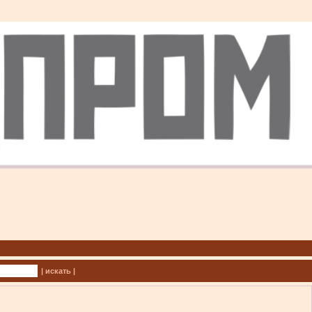
| искать |