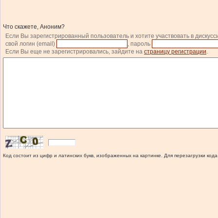
Что скажете, Аноним?
Если Вы зарегистрированный пользователь и хотите участвовать в дискусс
свой логин (email)
, пароль
Если Вы еще не зарегистрировались, зайдите на
страницу регистрации
.
Код состоит из цифр и латинских букв, изображенных на картинке. Для перезагрузки кода