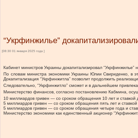
“Укрфинжилье” докапитализировали
[08:30 01 января 2025 года ]
Кабинет министров Украины докапитализировал “Укрфинжилье” н
По словам министра экономики Украины Юлии Свириденко, в эт
Докапитализация “Укрфинжитла” позволит продолжить реализаци
Следовательно, “Укрфинжитло” сможет и в дальнейшем привлека
Министерство финансов, согласно постановлению Кабмина, осуще
10 миллиардов гривен — со сроком обращения 10 лет и ставкой 
5 миллиардов гривен — со сроком обращения пять лет и ставкой
5 миллиардов гривен — со сроком обращения четыре года и став
Министерство экономики как единственный акционер “Укрфинжит