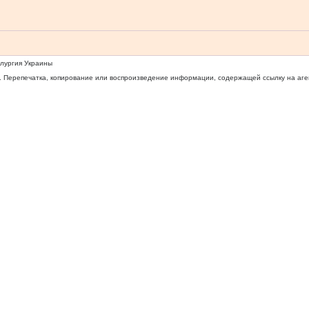
ллургия Украины
 Перепечатка, копирование или воспроизведение информации, содержащей ссылку на агентс