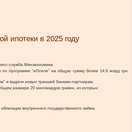
й ипотеки в 2025 году
есс-служба Минэкономики.
я по программе “еОселя” на общую сумму более 14,6 млрд грн.
ли” и выдачи новых траншей банкам-партнерам.
общем размере 20 миллиардов гривен, из которых:
облигации внутреннего государственного займа.