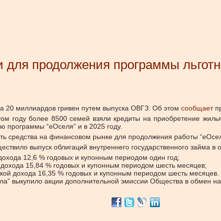
 для продолжения программы льготно
а 20 миллиардов гривен путем выпуска ОВГЗ. Об этом
сообщает
пр
ом году более 8500 семей взяли кредиты на приобретение жиль
ю программы “еОселя” и в 2025 году.
ть средства на финансовом рынке для продолжения работы “еОсе
ствило выпуск облигаций внутреннего государственного займа в 
дохода 12,6 % годовых и купонным периодом один год;
 дохода 15,84 % годовых и купонным периодом шесть месяцев;
кой дохода 16,35 % годовых и купонным периодом шесть месяцев.
ла” выкупило акции дополнительной эмиссии Общества в обмен на 