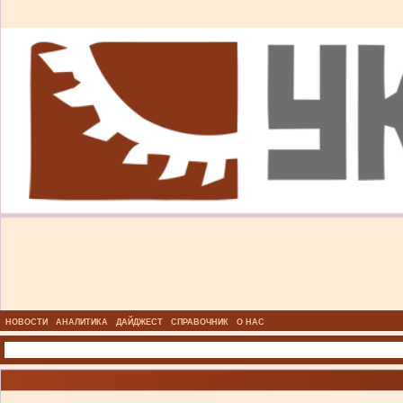
НОВОСТИ
АНАЛИТИКА
ДАЙДЖЕСТ
СПРАВОЧНИК
О НАС