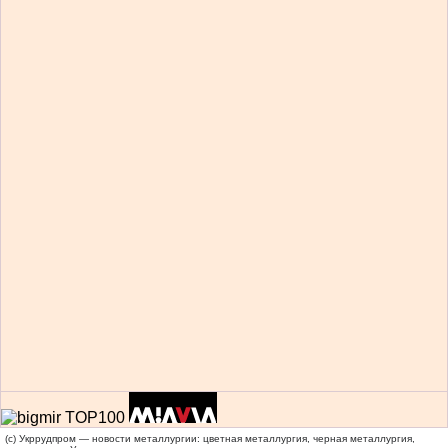
(c) Укррудпром — новости металлургии: цветная металлургия, черная металлургия,