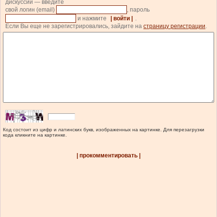
дискуссии — введите
свой логин (email)
, пароль
и нажмите
| войти |
.
Если Вы еще не зарегистрировались, зайдите на
страницу регистрации
.
Код состоит из цифр и латинских букв, изображенных на картинке. Для перезагрузки
кода кликните на картинке.
| прокомментировать |