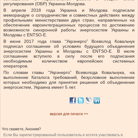
регулирования (ОБР) Украина-Молдова.
В апреле 2018 года Украина и Молдова подписали
меморандум о сотрудничестве и совместных действиях между
профильными министерствами двух стран, направленных на
обеспечение евроинтеграционных процессов по достижению
возможности синхронной работы энергосистем Украины и
Молдовы с ENTSO-E.
В июне 2017 года глава “Укрэнерго” Всеволод Ковальчук
подписал соглашение об условиях будущего объединения
энергосистем Украины и Молдовы с ENTSO-E. В июле
соглашение вступило в силу после его подписания
необходимым количеством европейских системных
операторов.
По словам главы “Укрэнерго” Всеволода Ковальчука, на
выполнение Каталога требований, безусловное выполнение
которых необходимо для принятия решения об объединении
энергосистем, Украина имеет 5 лет.
версия для печати >>
Что скажете, Аноним?
Если Вы зарегистрированный пользователь и хотите участвовать в