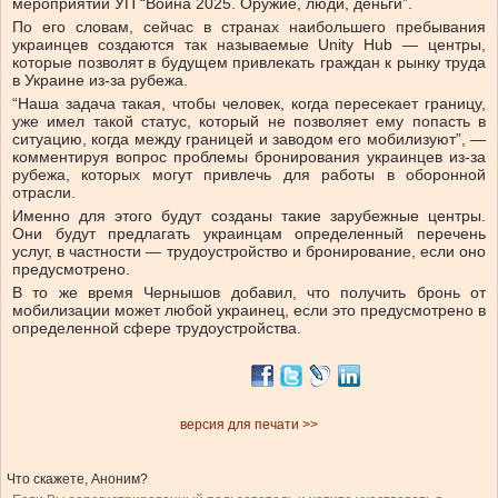
мероприятии УП “Война 2025. Оружие, люди, деньги”.
По его словам, сейчас в странах наибольшего пребывания
украинцев создаются так называемые Unity Hub — центры,
которые позволят в будущем привлекать граждан к рынку труда
в Украине из-за рубежа.
“Наша задача такая, чтобы человек, когда пересекает границу,
уже имел такой статус, который не позволяет ему попасть в
ситуацию, когда между границей и заводом его мобилизуют”, —
комментируя вопрос проблемы бронирования украинцев из-за
рубежа, которых могут привлечь для работы в оборонной
отрасли.
Именно для этого будут созданы такие зарубежные центры.
Они будут предлагать украинцам определенный перечень
услуг, в частности — трудоустройство и бронирование, если оно
предусмотрено.
В то же время Чернышов добавил, что получить бронь от
мобилизации может любой украинец, если это предусмотрено в
определенной сфере трудоустройства.
версия для печати >>
Что скажете, Аноним?