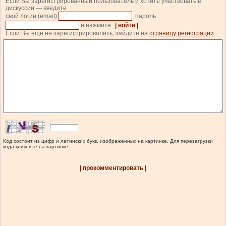
Если Вы зарегистрированный пользователь и хотите участвовать в
дискуссии — введите
свой логин (email)
, пароль
и нажмите
| войти |
.
Если Вы еще не зарегистрировались, зайдите на
страницу регистрации
.
Код состоит из цифр и латинских букв, изображенных на картинке. Для перезагрузки
кода кликните на картинке.
| прокомментировать |