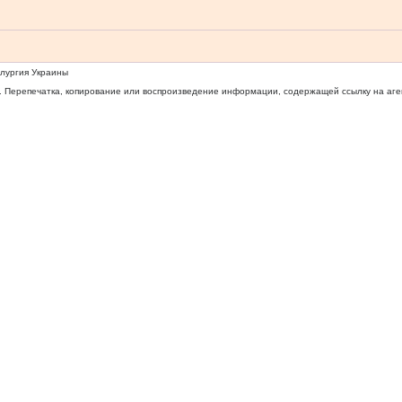
ллургия Украины
 Перепечатка, копирование или воспроизведение информации, содержащей ссылку на агентс