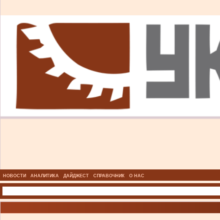
НОВОСТИ
АНАЛИТИКА
ДАЙДЖЕСТ
СПРАВОЧНИК
О НАС