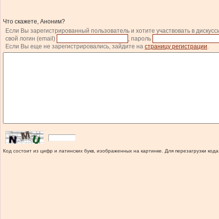
Что скажете, Аноним?
Если Вы зарегистрированный пользователь и хотите участвовать в дискусс
свой логин (email)
, пароль
Если Вы еще не зарегистрировались, зайдите на
страницу регистрации
.
Код состоит из цифр и латинских букв, изображенных на картинке. Для перезагрузки кода