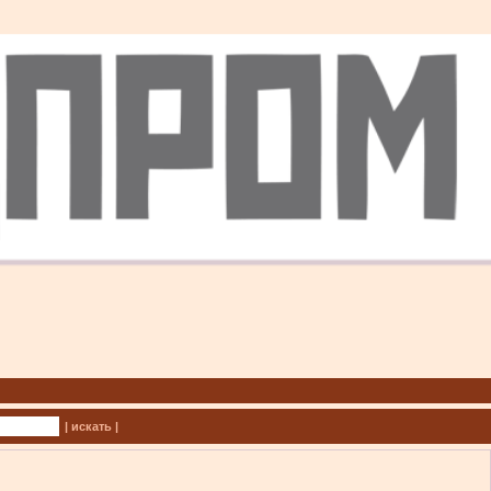
| искать |