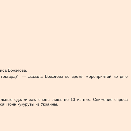
иса Вожегова.
 гектара)”, — сказала Вожегова во время мероприятий ко дню
еальные сделки заключены лишь по 13 из них. Снижение спроса
сяч тонн кукурузы из Украины.