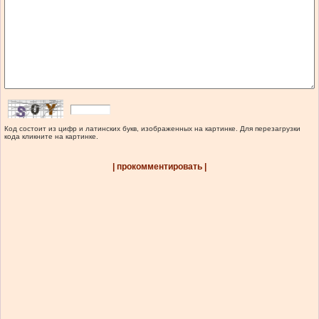
Код состоит из цифр и латинских букв, изображенных на картинке. Для перезагрузки
кода кликните на картинке.
| прокомментировать |