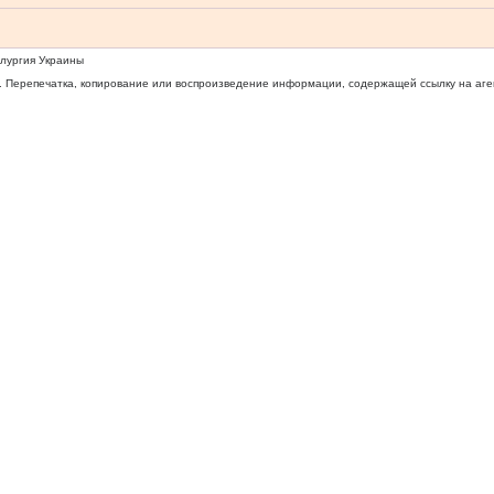
ллургия Украины
 Перепечатка, копирование или воспроизведение информации, содержащей ссылку на агентс