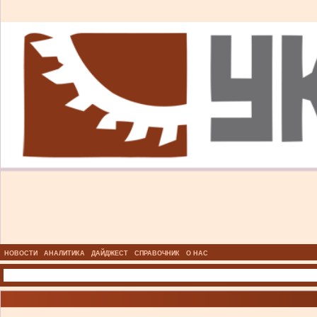
НОВОСТИ
АНАЛИТИКА
ДАЙДЖЕСТ
СПРАВОЧНИК
О НАС