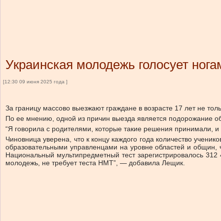
Украинская молодежь голосует нога
[12:30 09 июня 2025 года ]
За границу массово выезжают граждане в возрасте 17 лет не тол
По ее мнению, одной из причин выезда является подорожание обу
“Я говорила с родителями, которые такие решения принимали, и
Чиновница уверена, что к концу каждого года количество ученико
образовательными управленцами на уровне областей и общин, что
Национальный мультипредметный тест зарегистрировалось 312 4
молодежь, не требует теста НМТ”, — добавила Лещик.