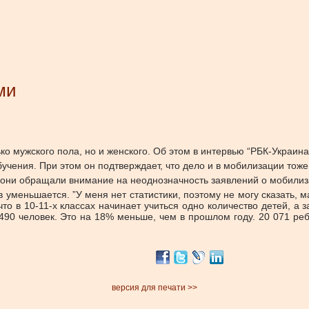
ми
ько мужского пола, но и женского. Об этом в интервью “РБК-Укра
чения. При этом он подтверждает, что дело и в мобилизации тоже
 они обращали внимание на неоднозначность заявлений о мобилиза
в уменьшается. ”У меня нет статистики, поэтому не могу сказать,
 в 10-11-х классах начинает учиться одно количество детей, а зак
90 человек. Это на 18% меньше, чем в прошлом году. 20 071 ребе
версия для печати >>