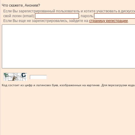
Что скажете, Аноним?
Если Вы зарегистрированный пользователь и хотите участвовать в дискусс
свой логин (email)
, пароль
Если Вы еще не зарегистрировались, зайдите на
страницу регистрации
.
Код состоит из цифр и латинских букв, изображенных на картинке. Для перезагрузки кода