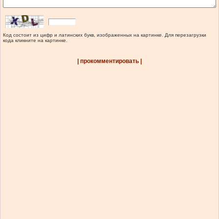
Код состоит из цифр и латинских букв, изображенных на картинке. Для перезагрузки
кода кликните на картинке.
| прокомментировать |