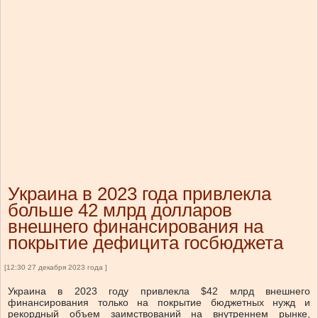
Украина в 2023 года привлекла
больше 42 млрд долларов
внешнего финансирования на
покрытие дефицита госбюджета
[12:30 27 декабря 2023 года ]
Украина в 2023 году привлекла $42 млрд внешнего
финансирования только на покрытие бюджетных нужд и
рекордный объем заимствований на внутреннем рынке,