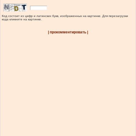
Код состоит из цифр и латинских букв, изображенных на картинке. Для перезагрузки
кода кликните на картинке.
| прокомментировать |