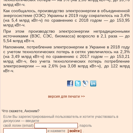
млрд кВт-ч.
Как сообщалось, производство электроэнергии в объединенной
энергосистеме (ОЭС) Украины в 2019 году сократилось на 3,4%
(на 5,4 млрд кВт-ч) по сравнению с 2018 годом — до 153,95
млрд кВт-ч.
При этом производство электроэнергии нетрадиционными
источниками (ВЭС, СЭС, биомасса) возросло в 2,1 раза — до
5,54 млрд кВт-ч.
Напомним, потребление электроэнергии в Украине в 2018 году
с учетом технологических потерь в сетях увеличилось на 2,3%
(на 3,49 млрд кВт-ч) по сравнению с 2017 годом — до 153,21
млрд кВт-ч, без учета технологических потерь потребление
электроэнергии — на 2,6% (на 3,08 млрд кВт-ч), до 122 млрд
кВт-ч.
версия для печати >>
Что скажете, Аноним?
Если Вы зарегистрированный пользователь и хотите участвовать в
дискуссии — введите
свой логин (email)
, пароль
и нажмите
| войти |
.