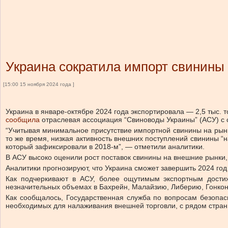
Украина сократила импорт свинины
[15:00 15 ноября 2024 года ]
Украина в январе-октябре 2024 года экспортировала — 2,5 тыс. 
сообщила
отраслевая ассоциация “Свиноводы Украины” (АСУ) с
“Учитывая минимальное присутствие импортной свинины на рынк
то же время, низкая активность внешних поступлений свинины “
который зафиксировали в 2018-м”, — отметили аналитики.
В АСУ высоко оценили рост поставок свинины на внешние рынки, 
Аналитики прогнозируют, что Украина сможет завершить 2024 год 
Как подчеркивают в АСУ, более ощутимым экспортным дости
незначительных объемах в Бахрейн, Малайзию, Либерию, Гонконг
Как сообщалось, Государственная служба по вопросам безопас
необходимых для налаживания внешней торговли, с рядом стран,