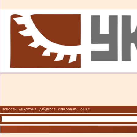
НОВОСТИ
АНАЛИТИКА
ДАЙДЖЕСТ
СПРАВОЧНИК
О НАС