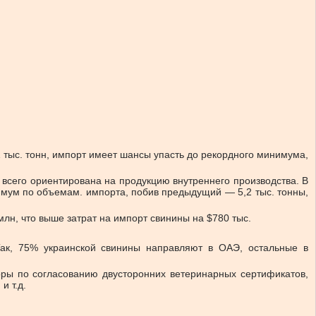
1 тыс. тонн, импорт имеет шансы упасть до рекордного минимума,
всего ориентирована на продукцию внутреннего производства. В
нимум по объемам. импорта, побив предыдущий — 5,2 тыс. тонны,
млн, что выше затрат на импорт свинины на $780 тыс.
ак, 75% украинской свинины направляют в ОАЭ, остальные в
оры по согласованию двусторонних ветеринарных сертификатов,
и т.д.