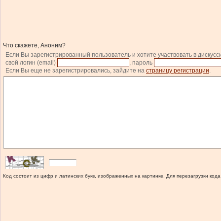
Что скажете, Аноним?
Если Вы зарегистрированный пользователь и хотите участвовать в дискусс
свой логин (email)
, пароль
Если Вы еще не зарегистрировались, зайдите на
страницу регистрации
.
Код состоит из цифр и латинских букв, изображенных на картинке. Для перезагрузки кода