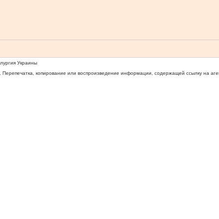
ллургия Украины
 Перепечатка, копирование или воспроизведение информации, содержащей ссылку на агентс