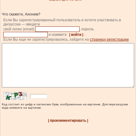
Что скажете, Аноним?
Если Вы зарегистрированный пользователь и хотите участвовать в
дискуссии — введите
свой логин (email)
, пароль
и нажмите
| войти |
.
Если Вы еще не зарегистрировались, зайдите на
страницу регистрации
.
Код состоит из цифр и латинских букв, изображенных на картинке. Для перезагрузки
кода кликните на картинке.
| прокомментировать |