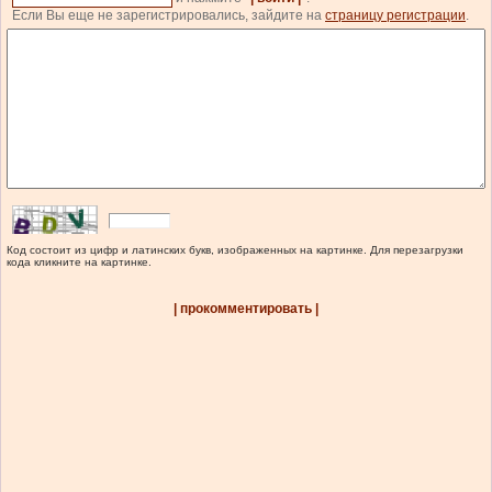
Если Вы еще не зарегистрировались, зайдите на
страницу регистрации
.
Код состоит из цифр и латинских букв, изображенных на картинке. Для перезагрузки
кода кликните на картинке.
| прокомментировать |