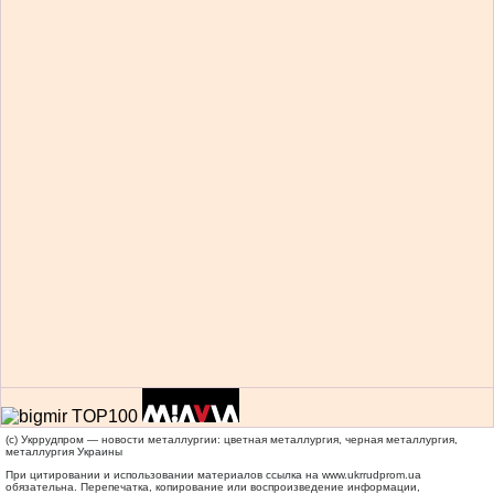
(c) Укррудпром — новости металлургии: цветная металлургия, черная металлургия,
металлургия Украины
При цитировании и использовании материалов ссылка на
www.ukrrudprom.ua
обязательна. Перепечатка, копирование или воспроизведение информации,