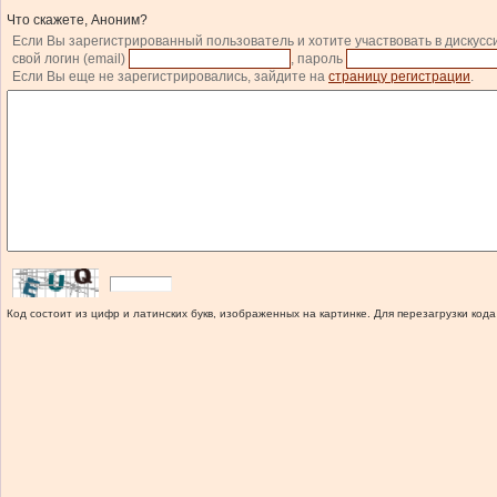
Что скажете, Аноним?
Если Вы зарегистрированный пользователь и хотите участвовать в дискусс
свой логин (email)
, пароль
Если Вы еще не зарегистрировались, зайдите на
страницу регистрации
.
Код состоит из цифр и латинских букв, изображенных на картинке. Для перезагрузки кода