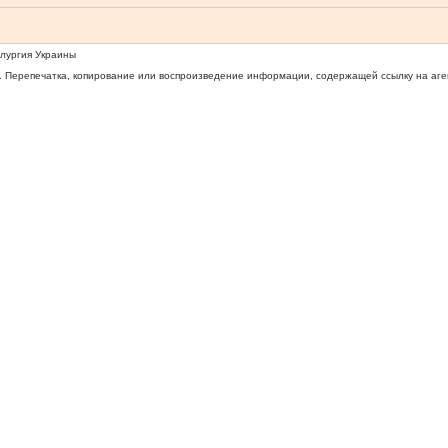
ллургия Украины
 Перепечатка, копирование или воспроизведение информации, содержащей ссылку на агентс