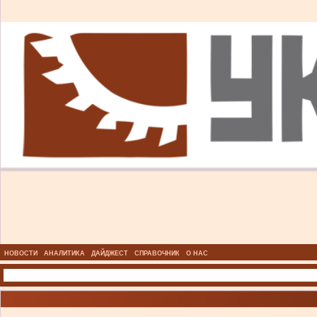
НОВОСТИ
АНАЛИТИКА
ДАЙДЖЕСТ
СПРАВОЧНИК
О НАС