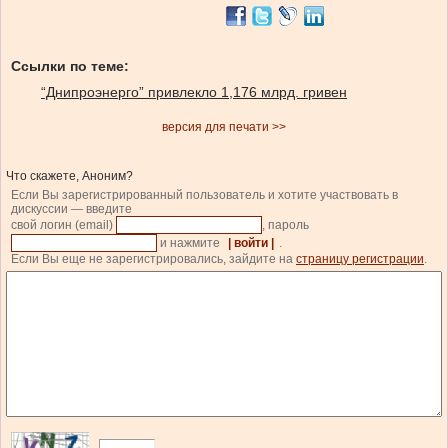
Ссылки по теме:
“Днипроэнерго” привлекло 1,176 млрд. гривен
версия для печати >>
Что скажете, Аноним?
Если Вы зарегистрированный пользователь и хотите участвовать в
дискуссии — введите
свой логин (email)
, пароль
и нажмите
| войти |
.
Если Вы еще не зарегистрировались, зайдите на
страницу регистрации
.