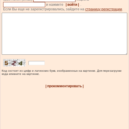
и нажмите
| войти |
.
Если Вы еще не зарегистрировались, зайдите на
страницу регистрации
.
Код состоит из цифр и латинских букв, изображенных на картинке. Для перезагрузки
кода кликните на картинке.
| прокомментировать |