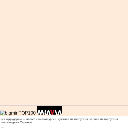
(c) Укррудпром — новости металлургии: цветная металлургия, черная металлургия,
металлургия Украины