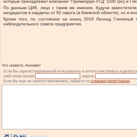
которые принадлежат компании “Премиорри ЛТД” (500 грн) и Гли
По данным ЦИК, лицо с таким же именем, будучи заместителе
кандидатом в нардепы от 92 округа (в Киевской области), но в ко
Кроме того, по состоянию на конец 2019 Леонид Глиняный 
наблюдательного совета предприятия.
Что скажете, Аноним?
Если Вы зарегистрированный пользователь и хотите участвовать в дискусс
свой логин (email)
, пароль
Если Вы еще не зарегистрировались, зайдите на
страницу регистрации
.