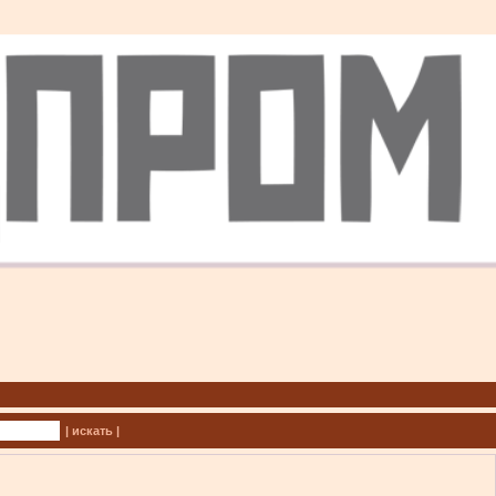
| искать |