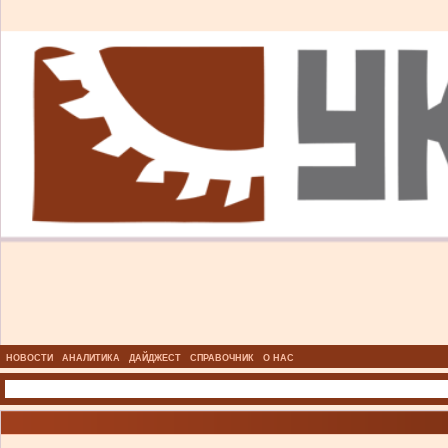
НОВОСТИ
АНАЛИТИКА
ДАЙДЖЕСТ
СПРАВОЧНИК
О НАС