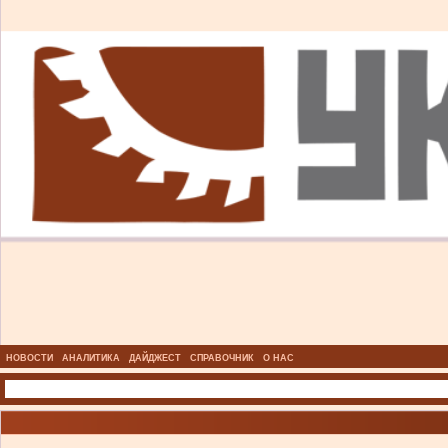
НОВОСТИ
АНАЛИТИКА
ДАЙДЖЕСТ
СПРАВОЧНИК
О НАС