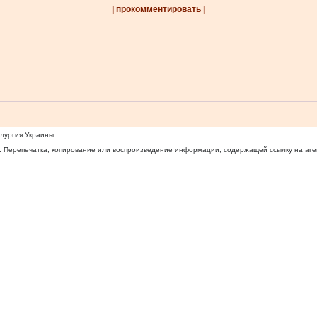
| прокомментировать |
ллургия Украины
 Перепечатка, копирование или воспроизведение информации, содержащей ссылку на агентс