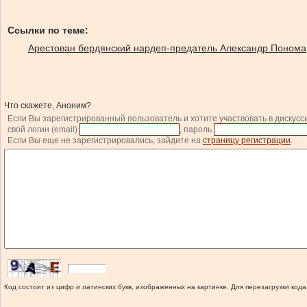
Ссылки по теме:
Арестован бердянский нардеп-предатель Александр Пономар
Что скажете, Аноним?
Если Вы зарегистрированный пользователь и хотите участвовать в дискусс
свой логин (email)
, пароль
Если Вы еще не зарегистрировались, зайдите на
страницу регистрации
.
Код состоит из цифр и латинских букв, изображенных на картинке. Для перезагрузки кода