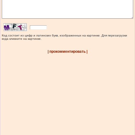
Код состоит из цифр и латинских букв, изображенных на картинке. Для перезагрузки
кода кликните на картинке.
| прокомментировать |