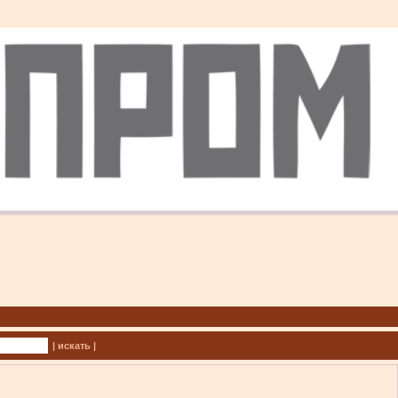
| искать |