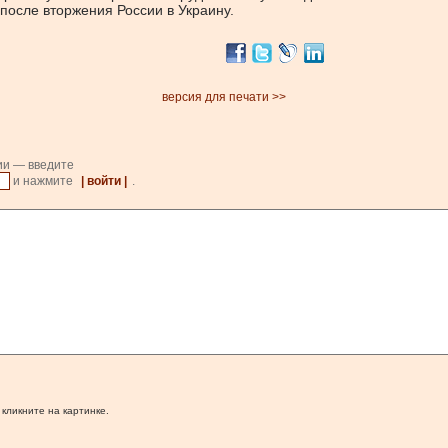
 после вторжения России в Украину.
версия для печати >>
ии — введите
и нажмите
| войти |
.
 кликните на картинке.