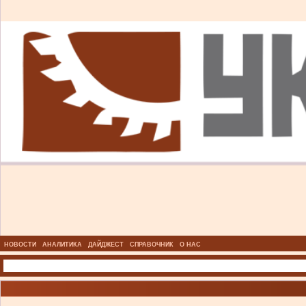
НОВОСТИ
АНАЛИТИКА
ДАЙДЖЕСТ
СПРАВОЧНИК
О НАС