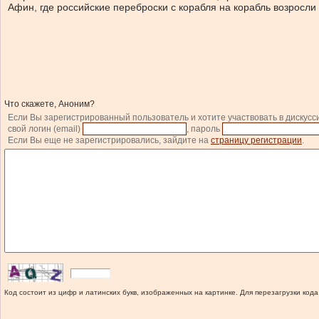
Афин, где российские переброски с корабля на корабль возросли
Что скажете, Аноним?
Если Вы зарегистрированный пользователь и хотите участвовать в дискусс
свой логин (email)
, пароль
Если Вы еще не зарегистрировались, зайдите на
страницу регистрации
.
Код состоит из цифр и латинских букв, изображенных на картинке. Для перезагрузки кода