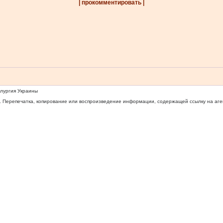
| прокомментировать |
ллургия Украины
 Перепечатка, копирование или воспроизведение информации, содержащей ссылку на агентс