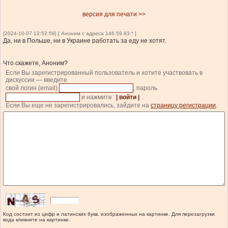
версия для печати >>
[2024-10-07 12:52:58] [ Аноним с адреса 146.59.83.* ]
Да, ни в Польше, ни в Украине работать за еду не хотят.
Что скажете, Аноним?
Если Вы зарегистрированный пользователь и хотите участвовать в
дискуссии — введите
свой логин (email)
, пароль
и нажмите
| войти |
.
Если Вы еще не зарегистрировались, зайдите на
страницу регистрации
.
Код состоит из цифр и латинских букв, изображенных на картинке. Для перезагрузки
кода кликните на картинке.