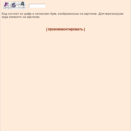
Код состоит из цифр и латинских букв, изображенных на картинке. Для перезагрузки
кода кликните на картинке.
| прокомментировать |