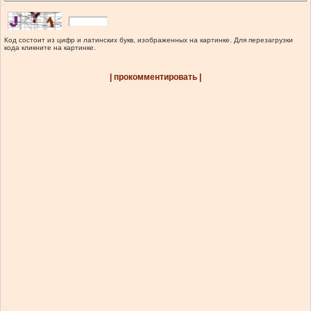
Код состоит из цифр и латинских букв, изображенных на картинке. Для перезагрузки
кода кликните на картинке.
| прокомментировать |