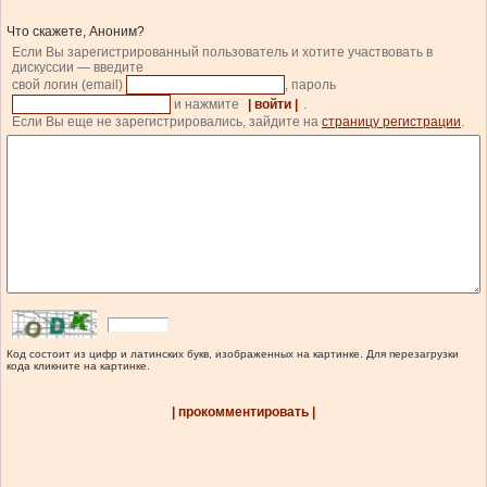
Что скажете, Аноним?
Если Вы зарегистрированный пользователь и хотите участвовать в
дискуссии — введите
свой логин (email)
, пароль
и нажмите
| войти |
.
Если Вы еще не зарегистрировались, зайдите на
страницу регистрации
.
Код состоит из цифр и латинских букв, изображенных на картинке. Для перезагрузки
кода кликните на картинке.
| прокомментировать |