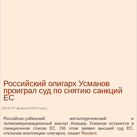
Российский олигарх Усманов
проиграл суд по снятию санкций
ЕС
[18:10 07 февраля 2024 года ]
Российско-узбекский металлургический и
телекоммуникационный магнат Алишер Усманов останется в
санкционном списке ЕС. Об этом заявил высший суд ЕС,
отклонив апелляцию олигарха, пишет
Reuters
.