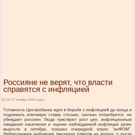
Россияне не верят, что власти
справятся с инфляцией
[11:30 17 октября 2024 года ]
Готовность Центробанка идти в борьбе с инфляцией до конца и
поднимать ключевую ставку столько, сколько потребуется, не
убеждает россиян. Люди чувствуют рост цен: инфляционные
ожидания населения и оценки наблюдаемой инфляции резко
выросли в октябре, показал очередной опрос “инФОМ”.
Наблюдаемая инфляция (медиана ответов на вопрос о росте