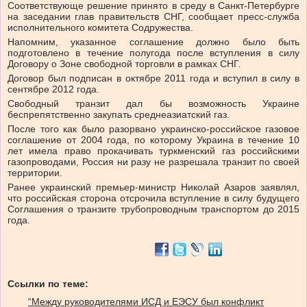
Соответствующе решение принято в среду в Санкт-Петербурге
на заседании глав правительств СНГ, сообщает пресс-служба
исполнительного комитета Содружества.
Напомним, указанное соглашение должно было быть
подготовлено в течение полугода после вступления в силу
Договору о Зоне свободной торговли в рамках СНГ.
Договор был подписан в октябре 2011 года и вступил в силу в
сентябре 2012 года.
Свободный транзит дал бы возможность Украине
беспрепятственно закупать среднеазиатский газ.
После того как было разорвано украинско-российское газовое
соглашение от 2004 года, по которому Украина в течение 10
лет имела право прокачивать туркменский газ российскими
газопроводами, Россия ни разу не разрешала транзит по своей
территории.
Ранее украинский премьер-министр Николай Азаров заявлял,
что российская сторона отсрочила вступление в силу будущего
Соглашения о транзите трубопроводным транспортом до 2015
года.
Ссылки по теме:
“Между руководителями ИСД и ЕЭСУ был конфликт