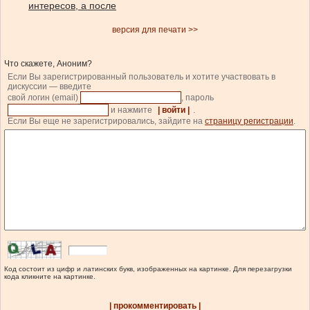
интересов, а после
версия для печати >>
Что скажете, Аноним?
Если Вы зарегистрированный пользователь и хотите участвовать в
дискуссии — введите
свой логин (email)
, пароль
и нажмите
| войти |
.
Если Вы еще не зарегистрировались, зайдите на
страницу регистрации
.
Код состоит из цифр и латинских букв, изображенных на картинке. Для перезагрузки
кода кликните на картинке.
| прокомментировать |