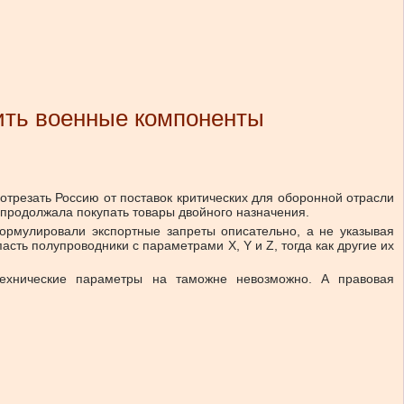
ить военные компоненты
 отрезать Россию от поставок критических для оборонной отрасли
 продолжала покупать товары двойного назначения.
ормулировали экспортные запреты описательно, а не указывая
асть полупроводники с параметрами X, Y и Z, тогда как другие их
технические параметры на таможне невозможно. А правовая