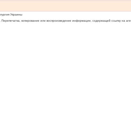
ллургия Украины
 Перепечатка, копирование или воспроизведение информации, содержащей ссылку на агентс