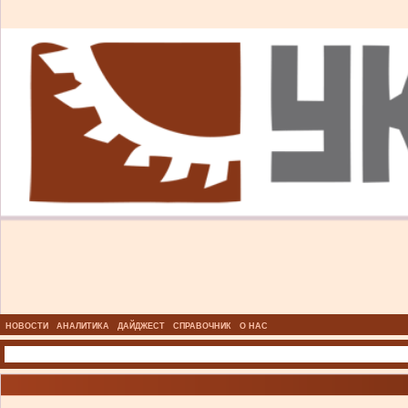
НОВОСТИ
АНАЛИТИКА
ДАЙДЖЕСТ
СПРАВОЧНИК
О НАС