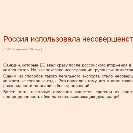
Россия использовала несовершенст
[07:40 06 марта 2026 года ]
Санкции, которые ЕС ввел сразу после российского вторжения в 
компонентов. Но, как показало исследование группы экономисто
Одним из способов такого легального экспорта стало несове
конкретные товарные коды. Это привело к тому, что многие товар
разновидности оставались без ограничений.
Более того, текстовые описания запретов сделали их пра
неопределенность облегчала фальсификацию деклараций.