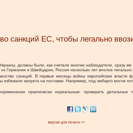
во санкций ЕС, чтобы легально ввоз
Украину, должны были, как считали многие наблюдатели, сразу же
в из Германии и Швейцарии, Россия несколько лет вполне легально
ршенство санкций. В первые месяцы войны европейские власти ф
ы избежали запрета на поставки. Например, под эмбарго могли поп
воприменение практически нереальным: проверить детальные 
версия для печати >>