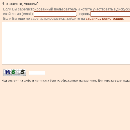
Что скажете, Аноним?
Если Вы зарегистрированный пользователь и хотите участвовать в дискусс
свой логин (email)
, пароль
Если Вы еще не зарегистрировались, зайдите на
страницу регистрации
.
Код состоит из цифр и латинских букв, изображенных на картинке. Для перезагрузки кода