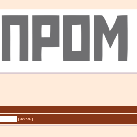
| искать |