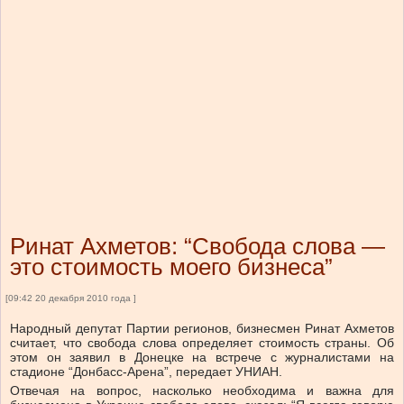
Ринат Ахметов: “Свобода слова —
это стоимость моего бизнеса”
[09:42 20 декабря 2010 года ]
Народный депутат Партии регионов, бизнесмен Ринат Ахметов
считает, что свобода слова определяет стоимость страны. Об
этом он заявил в Донецке на встрече с журналистами на
стадионе “Донбасс-Арена”, передает УНИАН.
Отвечая на вопрос, насколько необходима и важна для