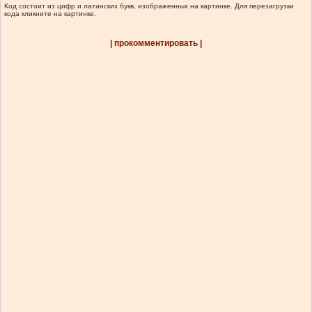
Код состоит из цифр и латинских букв, изображенных на картинке. Для перезагрузки
кода кликните на картинке.
| прокомментировать |