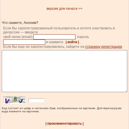
версия для печати >>
Что скажете, Аноним?
Если Вы зарегистрированный пользователь и хотите участвовать в
дискуссии — введите
свой логин (email)
, пароль
и нажмите
| войти |
.
Если Вы еще не зарегистрировались, зайдите на
страницу регистрации
.
Код состоит из цифр и латинских букв, изображенных на картинке. Для перезагрузки
кода кликните на картинке.
| прокомментировать |