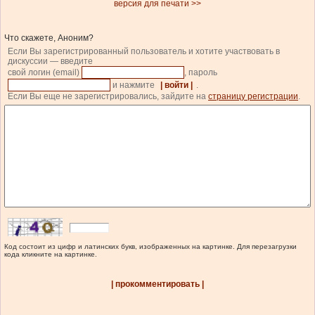
версия для печати >>
Что скажете, Аноним?
Если Вы зарегистрированный пользователь и хотите участвовать в
дискуссии — введите
свой логин (email)
, пароль
и нажмите
| войти |
.
Если Вы еще не зарегистрировались, зайдите на
страницу регистрации
.
Код состоит из цифр и латинских букв, изображенных на картинке. Для перезагрузки
кода кликните на картинке.
| прокомментировать |