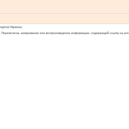
ллургия Украины
 Перепечатка, копирование или воспроизведение информации, содержащей ссылку на агентс