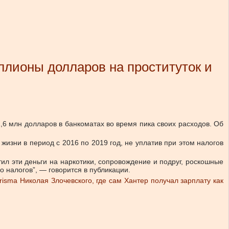
лионы долларов на проституток и
1,6 млн долларов в банкоматах во время пика своих расходов. Об
изни в период с 2016 по 2019 год, не уплатив при этом налогов
тил эти деньги на наркотики, сопровождение и подруг, роскошные
о налогов”, — говорится в публикации.
isma Николая Злочевского, где сам Хантер получал зарплату как