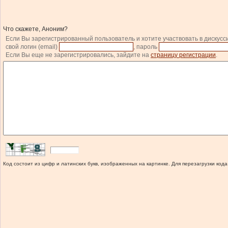
Что скажете, Аноним?
Если Вы зарегистрированный пользователь и хотите участвовать в дискусс
свой логин (email)
, пароль
Если Вы еще не зарегистрировались, зайдите на
страницу регистрации
.
Код состоит из цифр и латинских букв, изображенных на картинке. Для перезагрузки кода