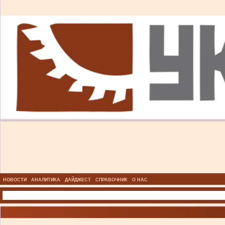
НОВОСТИ
АНАЛИТИКА
ДАЙДЖЕСТ
СПРАВОЧНИК
О НАС