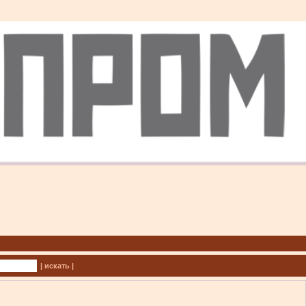
| искать |