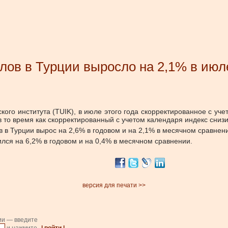
лов в Турции выросло на 2,1% в июл
кого института (TUIK), в июле этого года скорректированное с у
то время как скорректированный с учетом календаря индекс снизи
 в Турции вырос на 2,6% в годовом и на 2,1% в месячном сравнен
ился на 6,2% в годовом и на 0,4% в месячном сравнении.
версия для печати >>
ии — введите