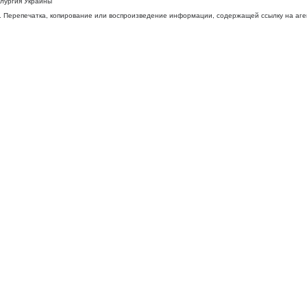
ллургия Украины
 Перепечатка, копирование или воспроизведение информации, содержащей ссылку на агентс