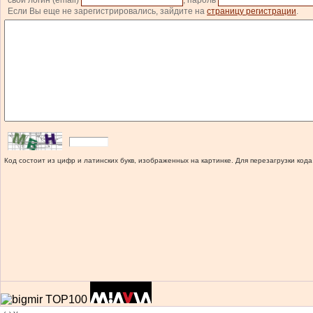
свой логин (email)
, пароль
Если Вы еще не зарегистрировались, зайдите на
страницу регистрации
.
Код состоит из цифр и латинских букв, изображенных на картинке. Для перезагрузки кода