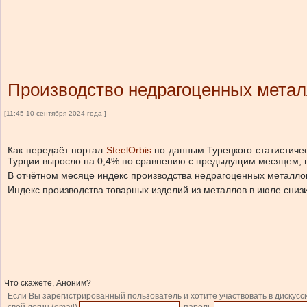
Производство недрагоценных метал
[11:45 10 сентября 2024 года ]
Как передаёт портал
SteelOrbis
по данным Турецкого статистичес
Турции выросло на 0,4% по сравнению с предыдущим месяцем, в 
В отчётном месяце индекс производства недрагоценных металлов
Индекс производства товарных изделий из металлов в июле сниз
Что скажете, Аноним?
Если Вы зарегистрированный пользователь и хотите участвовать в дискусс