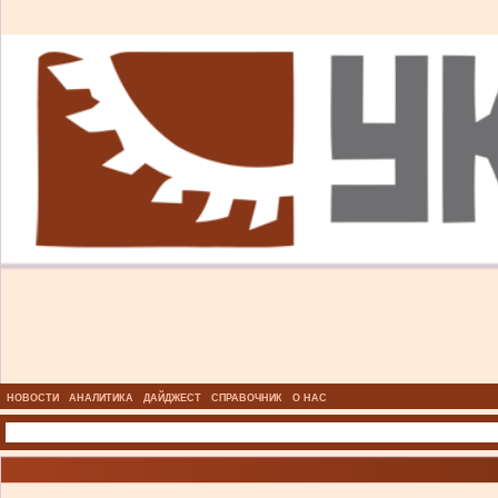
НОВОСТИ
АНАЛИТИКА
ДАЙДЖЕСТ
СПРАВОЧНИК
О НАС