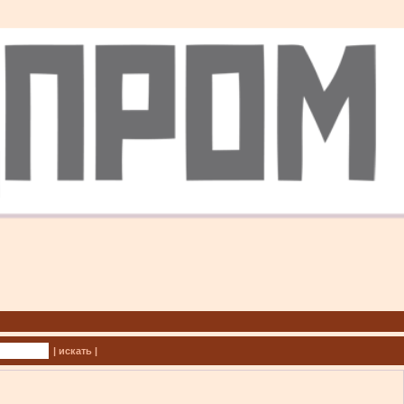
| искать |