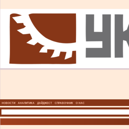
НОВОСТИ
АНАЛИТИКА
ДАЙДЖЕСТ
СПРАВОЧНИК
О НАС