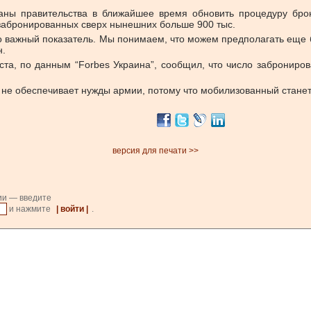
ны правительства в ближайшее время обновить процедуру брон
 забронированных сверх нынешних больше 900 тыс.
Это важный показатель. Мы понимаем, что можем предполагать еще 
н.
ста, по данным “Forbes Украина”, сообщил, что число заброниро
а не обеспечивает нужды армии, потому что мобилизованный станет
версия для печати >>
ии — введите
и нажмите
| войти |
.