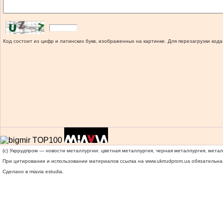
Код состоит из цифр и латинских букв, изображенных на картинке. Для перезагрузки кода
(c) Укррудпром — новости металлургии: цветная металлургия, черная металлургия, мета
При цитировании и использовании материалов ссылка на
www.ukrrudprom.ua
обязательна.
Сделано в miavia estudia.