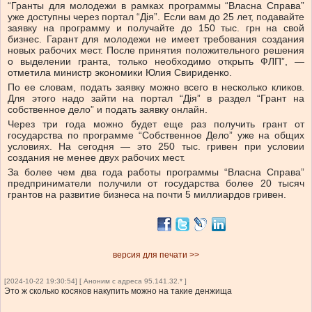
“Гранты для молодежи в рамках программы “Власна Справа”
уже доступны через портал “Дія”. Если вам до 25 лет, подавайте
заявку на программу и получайте до 150 тыс. грн на свой
бизнес. Гарант для молодежи не имеет требования создания
новых рабочих мест. После принятия положительного решения
о выделении гранта, только необходимо открыть ФЛП”, —
отметила министр экономики Юлия Свириденко.
По ее словам, подать заявку можно всего в несколько кликов.
Для этого надо зайти на портал “Дія” в раздел “Грант на
собственное дело” и подать заявку онлайн.
Через три года можно будет еще раз получить грант от
государства по программе “Собственное Дело” уже на общих
условиях. На сегодня — это 250 тыс. гривен при условии
создания не менее двух рабочих мест.
За более чем два года работы программы “Власна Справа”
предприниматели получили от государства более 20 тысяч
грантов на развитие бизнеса на почти 5 миллиардов гривен.
версия для печати >>
[2024-10-22 19:30:54] [ Аноним с адреса 95.141.32.* ]
Это ж сколько косяков накупить можно на такие денжища