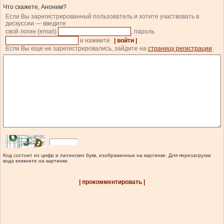
Что скажете, Аноним?
Если Вы зарегистрированный пользователь и хотите участвовать в
дискуссии — введите
свой логин (email)
, пароль
и нажмите
| войти |
.
Если Вы еще не зарегистрировались, зайдите на
страницу регистрации
.
Код состоит из цифр и латинских букв, изображенных на картинке. Для перезагрузки
кода кликните на картинке.
| прокомментировать |