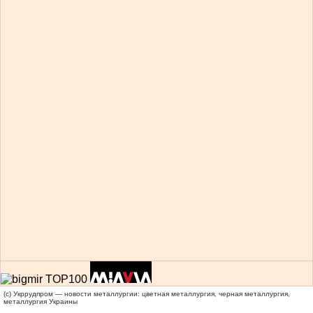
(c) Укррудпром — новости металлургии: цветная металлургия, черная металлургия,
металлургия Украины