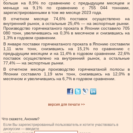
больше
на 8,9% по сравнению с предыдущим месяцем и
меньще на 9,1% по сравнению с 755 044 тоннами,
зарегистрированными в том же месяце 2023 года.
В отчетном месяце 74,6% поставок осуществлено на
внутренний рынок, а остальные 25,4% — на экспортные рынки.
Производство горячекатаного проката в Японии составило 705
080 тонн, увеличившись на 0,3% в месячном и снизившись на
1,3% в годовом сравнении.
В январе поставки горячекатаного проката в Японию составили
1,11 млн тонн, снизившись на 15,1% по сравнению с
предыдущим месяцем и на 11,4% в годовом сравнении.
22,6%
поставок осуществлено на внутренний рынок, а остальные
77,4% — на экспортные рынки.
В отчетном месяце производство горячекатаной полосы в
Японии составило 1,19 млн тонн, снизившись на 12,0% в
месячном и увеличившись на 6,7% в годовом сравнении.
версия для печати >>
Что скажете, Аноним?
Если Вы зарегистрированный пользователь и хотите участвовать в
дискуссии — введите