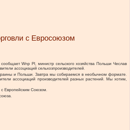
орговли с Евросоюзом
 сообщает Wnp Рl, министр сельского хозяйства Польши Чеслав
тавители ассоциаций сельхозпроизводителей.
 Украины и Польши. Завтра мы собираемся в необычном формате.
вители ассоциаций производителей разных растений. Мы хотим,
ли с Европейским Союзом.
осоюза.