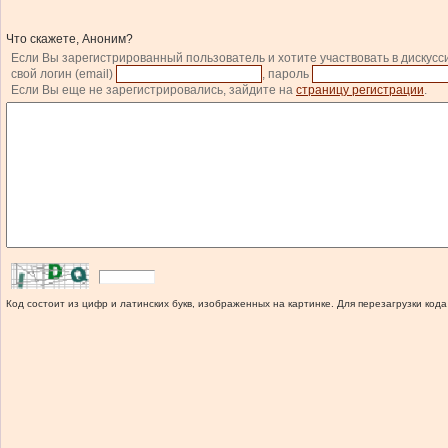
Что скажете, Аноним?
Если Вы зарегистрированный пользователь и хотите участвовать в дискусс
свой логин (email)
, пароль
Если Вы еще не зарегистрировались, зайдите на
страницу регистрации
.
Код состоит из цифр и латинских букв, изображенных на картинке. Для перезагрузки кода