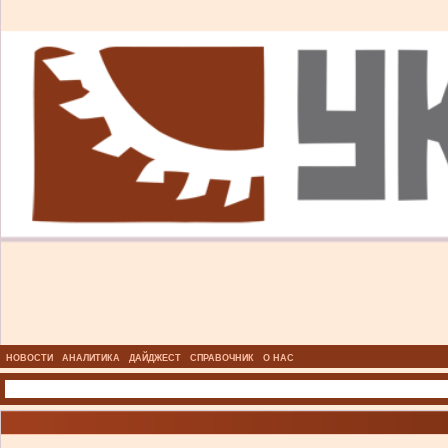
НОВОСТИ
АНАЛИТИКА
ДАЙДЖЕСТ
СПРАВОЧНИК
О НАС