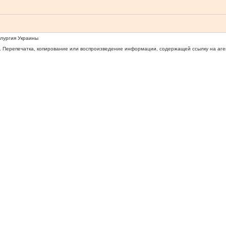
ллургия Украины
 Перепечатка, копирование или воспроизведение информации, содержащей ссылку на агентс