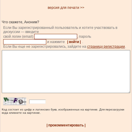
версия для печати >>
Что скажете, Аноним?
Если Вы зарегистрированный пользователь и хотите участвовать в
дискуссии — введите
свой логин (email)
, пароль
и нажмите
| войти |
.
Если Вы еще не зарегистрировались, зайдите на
страницу регистрации
.
Код состоит из цифр и латинских букв, изображенных на картинке. Для перезагрузки
кода кликните на картинке.
| прокомментировать |