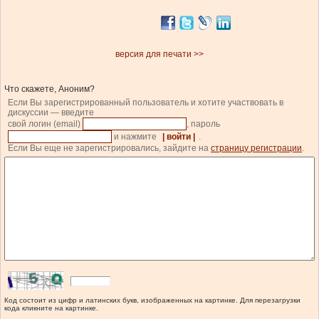
версия для печати >>
Что скажете, Аноним?
Если Вы зарегистрированный пользователь и хотите участвовать в
дискуссии — введите
свой логин (email)
, пароль
и нажмите
| войти |
.
Если Вы еще не зарегистрировались, зайдите на
страницу регистрации
.
Код состоит из цифр и латинских букв, изображенных на картинке. Для перезагрузки
кода кликните на картинке.