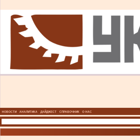
НОВОСТИ
АНАЛИТИКА
ДАЙДЖЕСТ
СПРАВОЧНИК
О НАС