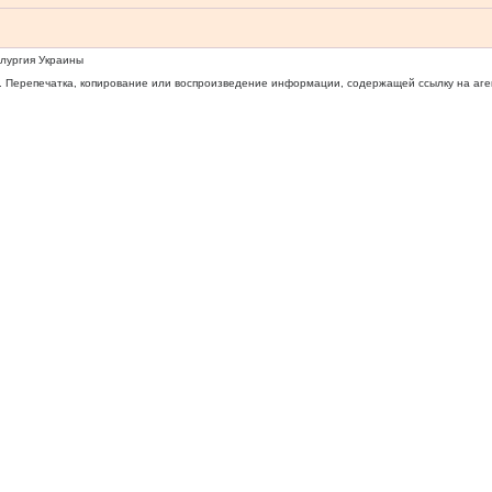
ллургия Украины
 Перепечатка, копирование или воспроизведение информации, содержащей ссылку на агентс