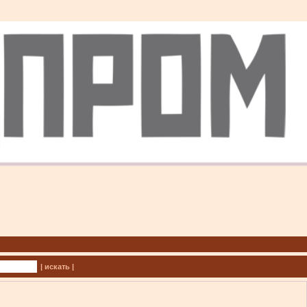
| искать |