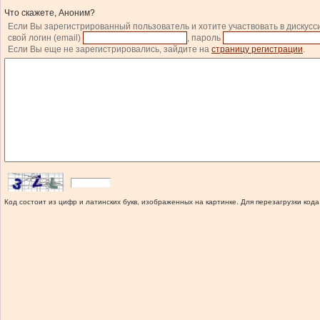
Что скажете, Аноним?
Если Вы зарегистрированный пользователь и хотите участвовать в дискусс
свой логин (email)
, пароль
Если Вы еще не зарегистрировались, зайдите на
страницу регистрации
.
Код состоит из цифр и латинских букв, изображенных на картинке. Для перезагрузки кода