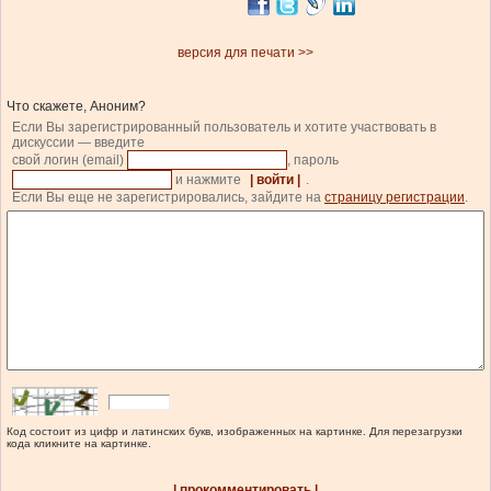
версия для печати >>
Что скажете, Аноним?
Если Вы зарегистрированный пользователь и хотите участвовать в
дискуссии — введите
свой логин (email)
, пароль
и нажмите
| войти |
.
Если Вы еще не зарегистрировались, зайдите на
страницу регистрации
.
Код состоит из цифр и латинских букв, изображенных на картинке. Для перезагрузки
кода кликните на картинке.
| прокомментировать |