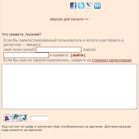
версия для печати >>
Что скажете, Аноним?
Если Вы зарегистрированный пользователь и хотите участвовать в
дискуссии — введите
свой логин (email)
, пароль
и нажмите
| войти |
.
Если Вы еще не зарегистрировались, зайдите на
страницу регистрации
.
Код состоит из цифр и латинских букв, изображенных на картинке. Для перезагрузки
кода кликните на картинке.