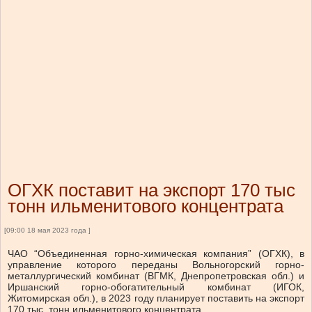
ОГХК поставит на экспорт 170 тыс
тонн ильменитового концентрата
[09:00 18 мая 2023 года ]
ЧАО “Объединенная горно-химическая компания” (ОГХК), в
управление которого переданы Вольногорский горно-
металлургический комбинат (ВГМК, Днепропетровская обл.) и
Иршанский горно-обогатительный комбинат (ИГОК,
Житомирская обл.), в 2023 году планирует поставить на экспорт
170 тыс. тонн ильменитового концентрата.