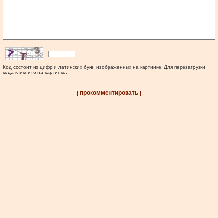
Код состоит из цифр и латинских букв, изображенных на картинке. Для перезагрузки
кода кликните на картинке.
| прокомментировать |