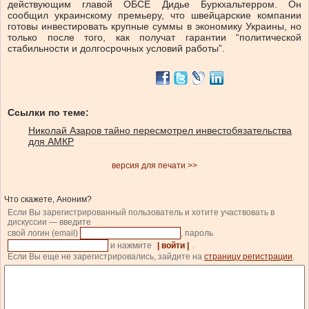
действующим главой ОБСЕ Дидье Буркхальтерром. Он
сообщил украинскому премьеру, что швейцарские компании
готовы инвестировать крупные суммы в экономику Украины, но
только после того, как получат гарантии “политической
стабильности и долгосрочных условий работы”.
Ссылки по теме:
Николай Азаров тайно пересмотрел инвестобязательства
для АМКР
версия для печати >>
Что скажете, Аноним?
Если Вы зарегистрированный пользователь и хотите участвовать в
дискуссии — введите
свой логин (email)
, пароль
и нажмите
| войти |
.
Если Вы еще не зарегистрировались, зайдите на
страницу регистрации
.