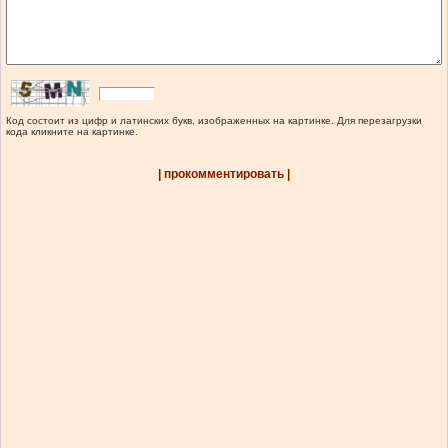
Код состоит из цифр и латинских букв, изображенных на картинке. Для перезагрузки
кода кликните на картинке.
| прокомментировать |