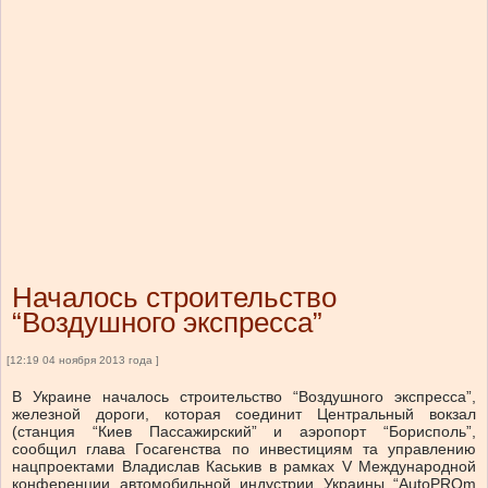
Началось строительство
“Воздушного экспресса”
[12:19 04 ноября 2013 года ]
В Украине началось строительство “Воздушного экспресса”,
железной дороги, которая соединит Центральный вокзал
(станция “Киев Пассажирский” и аэропорт “Борисполь”,
сообщил глава Госагенства по инвестициям та управлению
нацпроектами Владислав Каськив в рамках V Международной
конференции автомобильной индустрии Украины “AutoPROm