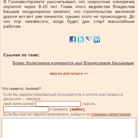
В Госинвестпроекте рассчитывают, что скоростная электричка
окупится через 8-10 лет. Глава этого ведомства Владислав
Каськив неоднократно заявлял, что строительство железной
дороги вот-вот уже начнется, однако этого не происходило. До
сих пор неизвестно, когда будет дан старт масштабным
работам.
Ссылки по теме:
Борис Колесников издевается над Владиславом Каськивым
версия для печати >>
Что скажете, Аноним?
Если Вы зарегистрированный пользователь и хотите участвовать в
дискуссии — введите
свой логин (email)
, пароль
и нажмите
| войти |
.
Если Вы еще не зарегистрировались, зайдите на
страницу регистрации
.