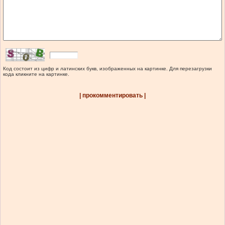
Код состоит из цифр и латинских букв, изображенных на картинке. Для перезагрузки
кода кликните на картинке.
| прокомментировать |