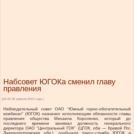
Набсовет ЮГОКа сменил главу
правления
[16:34 30 апреля 2010 года ]
Наблюдательный совет ОАО “Южный горно-обогатительный
комбинат” (ЮГОК) назначил исполняющим обязанности главы
правления общества Михаила Короленко, который до
последнего времени занимал должность генерального
директора ОАО “Центральный ГОК” (ЦГОК, оба — Кривой Рог,
Днепропетровская обл.), сообщила пресс-служба ЮГОК в