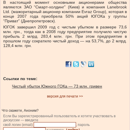
В настоящий момент основными акционерами общества
являются ЗАО “Смарт-холдинг” (Киев) и компания Lanebrook
Ltd. (мажоритарный акционер компании Evraz Group), которая в
конце 2007 года приобрела 50% акций ЮГОКа у группы
“Приват” (Днепропетровск).
ЮГОК завершил 2009 год с чистым убытком в размере 73,6
млн. грн., тогда как в 2008 году предприятие получило чистую
прибыль 2 млрд. 283,4 млн. грн. При этом предприятие в
прошлом году сократило чистый доход — на 53,7%, до 2 млрд.
128,4 млн. грн.
Ссылки по теме:
Чистый убыток Южного ГОКа — 73 млн. гривен
версия для печати >>
Что скажете, Аноним?
Если Вы зарегистрированный пользователь и хотите участвовать в
дискуссии — введите
свой логин (email)
, пароль